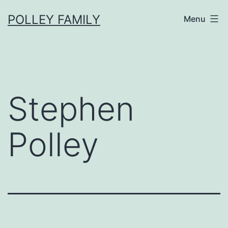
Skip
POLLEY FAMILY
Menu
to
content
Stephen
Polley