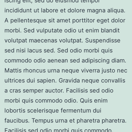
iscing elit, sed do eiusmod tempor
incididunt ut labore et dolore magna aliqua.
A pellentesque sit amet porttitor eget dolor
morbi. Sed vulputate odio ut enim blandit
volutpat maecenas volutpat. Suspendisse
sed nisi lacus sed. Sed odio morbi quis
commodo odio aenean sed adipiscing diam.
Mattis rhoncus urna neque viverra justo nec
ultrices dui sapien. Gravida neque convallis
a cras semper auctor. Facilisis sed odio
morbi quis commodo odio. Quis enim
lobortis scelerisque fermentum dui
faucibus. Tempus urna et pharetra pharetra.
Facilisis sed odio morbi quis commodo.